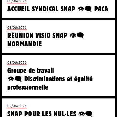
09/06/2026
ACCUEIL SYNDICAL SNAP 👁️‍🗨️ PACA
08/06/2026
RÉUNION VISIO SNAP 👁️‍🗨️
NORMANDIE
03/06/2026
Groupe de travail
👁️‍🗨️ Discriminations et égalité
professionnelle
02/06/2026
SNAP POUR LES NUL·LES 👁️‍🗨️