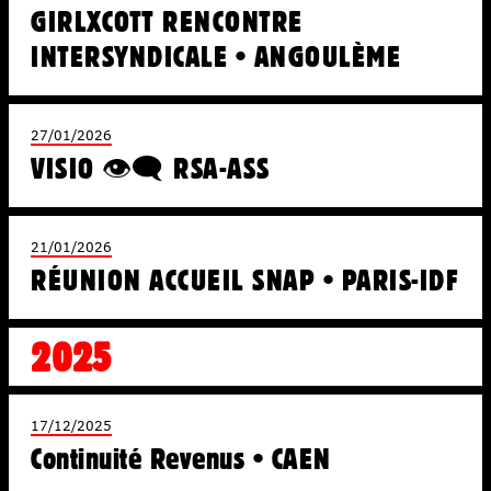
GIRLXCOTT RENCONTRE
INTERSYNDICALE • ANGOULÈME
27/01/2026
VISIO 👁️‍🗨️ RSA-ASS
21/01/2026
RÉUNION ACCUEIL SNAP • PARIS-IDF
2025
17/12/2025
Continuité Revenus • CAEN