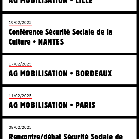
AG MOBILISATION • LILLE
19/02/2025
Conférence Sécurité Sociale de la
Culture • NANTES
17/02/2025
AG MOBILISATION • BORDEAUX
11/02/2025
AG MOBILISATION • PARIS
08/02/2025
Rencontre/débat Sécurité Sociale de