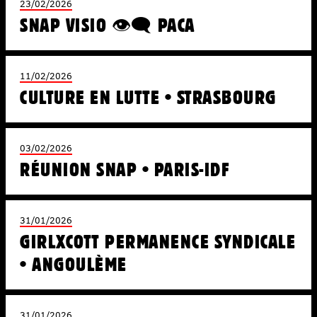
23/02/2026
SNAP VISIO 👁️‍🗨️ PACA
11/02/2026
CULTURE EN LUTTE • STRASBOURG
03/02/2026
RÉUNION SNAP • PARIS-IDF
31/01/2026
GIRLXCOTT PERMANENCE SYNDICALE
• ANGOULÈME
31/01/2026