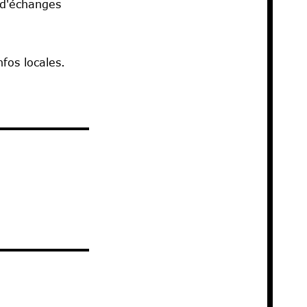
 d'échanges
nfos locales.