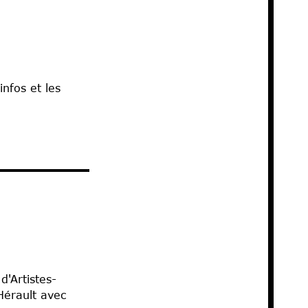
infos et les
'Artistes-
Hérault avec