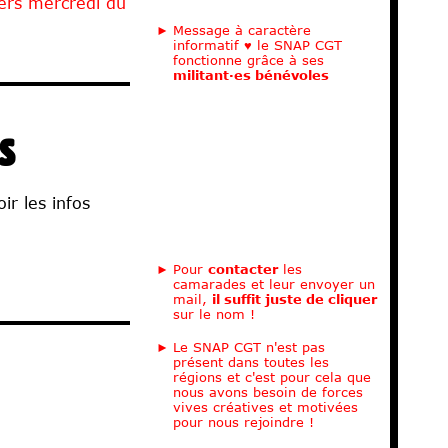
iers mercredi du
Message à caractère
informatif ♥ le SNAP CGT
fonctionne grâce à ses
militant·es bénévoles
S
ir les infos
Pour
contacter
les
camarades et leur envoyer un
mail,
il suffit juste de cliquer
sur le nom !
Le SNAP CGT n'est pas
présent dans toutes les
régions et c'est pour cela que
nous avons besoin de forces
vives créatives et motivées
pour nous rejoindre !