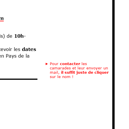
om
is) de
10h-
evoir les
dates
en Pays de la
Pour
contacter
les
camarades et leur envoyer un
mail,
il suffit juste de cliquer
sur le nom !