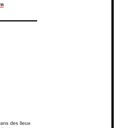
om
ans des lieux