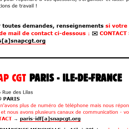
tions de travail !
r toutes demandes, renseignements
si votre
de mail de contact ci-dessous ↓
✉️
CONTACT
s[a]snapcgt.org
AP CGT
PARIS - ILE-DE-FRANCE
 Rue des Lilas
9
PARIS
n'avons plus de numéro de téléphone mais nous répon
 et nous avons plusieurs canaux de communication - vo
TACT
→
paris-idf[a]snapcgt.org