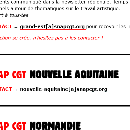
rents communiqué dans la newsletter régionale. Temps
mels autour de thématiques sur le travail artistique.
t à tous·tes
TACT
→
grand-est[a]snapcgt.org
pour recevoir les i
ction se crée, n'hésitez pas à les contacter !
AP CGT
NOUVELLE AQUITAINE
TACT
→
nouvelle-aquitaine[a]snapcgt.org
AP CGT
NORMANDIE