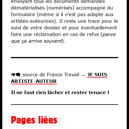
envoyant tous les documents demandés
dématérialisés (numérisés) accompagné du
formulaire (même si il n'est pas adapté aux
artistes-auteurices). Il reste une trace pour le
suivi de votre dossier et pour éventuellement
faire une réclamation en cas de refus (
parce
que ça arrive souvent
).
👁️‍🗨️ source de France Travail →
JE SUIS
ARTISTE-AUTEUR
Il ne faut rien lâcher et rester tenace !
Pages liées