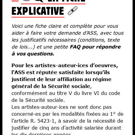
EXPLICATIVE
🩹
Voici une fiche claire et complète pour vous
aider à faire votre demande d’ASS, avec tous
les justificatifs nécessaires (conditions, texte
de lois...) et une petite
FAQ pour répondre
à vos questions.
Pour les artistes-auteur·ices d’oeuvres,
l'ASS est réputée satisfaite lorsqu’ils
justifient de leur affiliation au régime
général de la Sécurité sociale
,
conformément au titre V du livre VI du code
de la Sécurité sociale.
Les artistes-auteur·ices ne sont donc pas
concerné·es par les modalités fixées au 1° de
l’article R. 5423-1, à savoir de la nécessité de
justifier de cinq ans d’activité salariée durant
les dix dernières années.