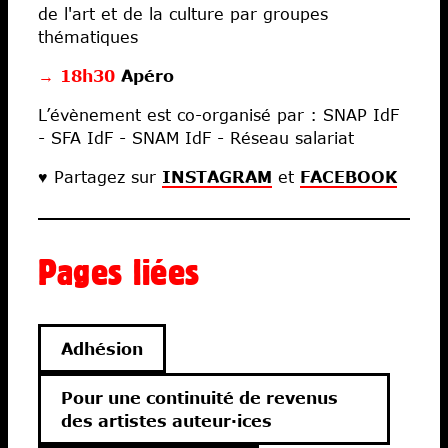
de l'art et de la culture par groupes
thématiques
→
18h30
Apéro
L’évènement est co-organisé par : SNAP IdF
- SFA IdF - SNAM IdF - Réseau salariat
♥ Partagez sur
INSTAGRAM
et
FACEBOOK
Pages liées
Adhésion
Pour une continuité de revenus
des artistes auteur·ices