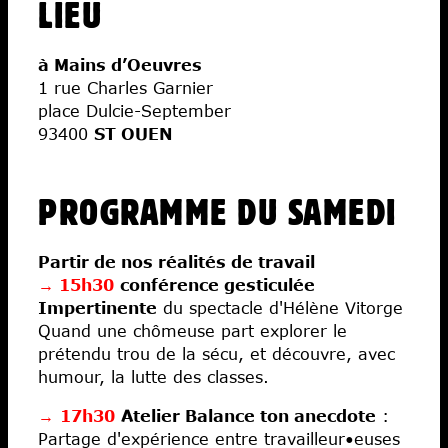
LIEU
à Mains d’Oeuvres
1 rue Charles Garnier
place Dulcie-September
93400
ST OUEN
PROGRAMME DU SAMEDI
Partir de nos réalités de travail
→ 15h30
conférence gesticulée
Impertinente
du spectacle d'Hélène Vitorge
Quand une chômeuse part explorer le
prétendu trou de la sécu, et découvre, avec
humour, la lutte des classes.
→
17h30
Atelier Balance ton anecdote
:
Partage d'expérience entre travailleur•euses