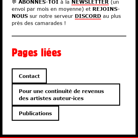
💬
ABONNES-TOI
à la
NEWSLETTER
(un
envoi par mois en moyenne) et
REJOINS-
NOUS
sur notre serveur
DISCORD
au plus
près des camarades !
Pages liées
Contact
Pour une continuité de revenus
des artistes auteur·ices
Publications