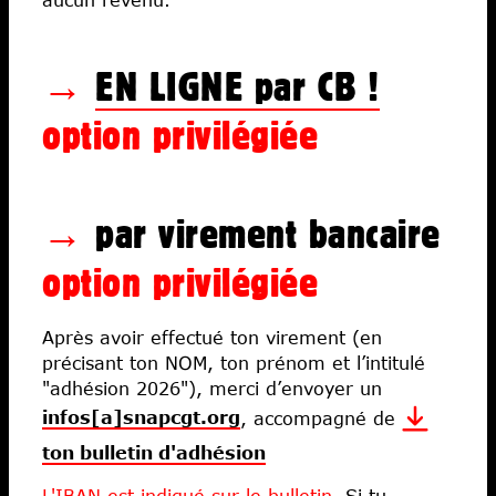
→
EN LIGNE par CB !
option privilégiée
→
par virement bancaire
option privilégiée
Après avoir effectué ton virement (en
précisant ton NOM, ton prénom et l’intitulé
"adhésion 2026"), merci d’envoyer un
infos[a]snapcgt.org
, accompagné de
ton bulletin d'adhésion
L'IBAN est indiqué sur le bulletin.
Si tu