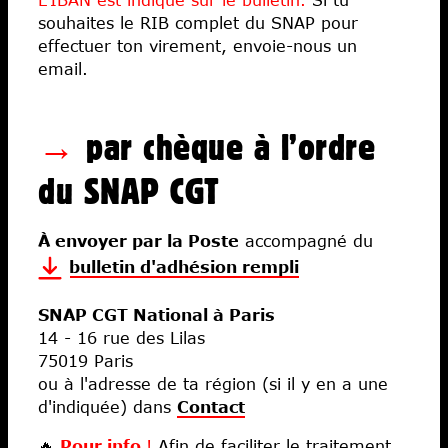
souhaites le RIB complet du SNAP pour
effectuer ton virement, envoie-nous un
email.
→
par chèque à l’ordre
du SNAP CGT
À envoyer par la Poste
accompagné du
bulletin d'adhésion rempli
SNAP CGT National à Paris
14 - 16 rue des Lilas
75019 Paris
ou à l'adresse de ta région (si il y en a une
d'indiquée) dans
Contact
🔥
Pour info
!
Afin de faciliter le traitement