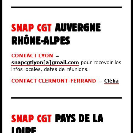
SNAP CGT
AUVERGNE
RHÔNE-ALPES
CONTACT LYON
→
snapcgtlyon[a]gmail.com
pour recevoir les
infos locales, dates de réunions.
CONTACT CLERMONT-FERRAND
→
Clélia
SNAP CGT
PAYS DE LA
LOIRE