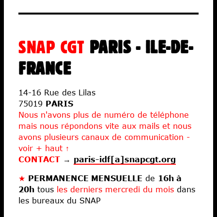
SNAP CGT
PARIS - ILE-DE-
FRANCE
14-16 Rue des Lilas
75019
PARIS
Nous n'avons plus de numéro de téléphone
mais nous répondons vite aux mails et nous
avons plusieurs canaux de communication -
voir + haut ↑
CONTACT
→
paris-idf[a]snapcgt.org
★
PERMANENCE MENSUELLE
de
16h à
20h
tous
les derniers mercredi du mois
dans
les bureaux du SNAP