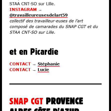
STAA CNT-SO sur Lille.
INSTAGRAM
→
@travailleureusesdelart59
collectif des travailleur·euses de l'art
composé de camarades du SNAP CGT et du
STAA CNT-SO sur Lille.
et en Picardie
CONTACT
→
Stéphanie
CONTACT
→
Lucie
SNAP CGT
PROVENCE