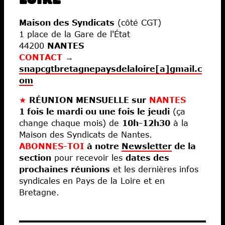
Maison des Syndicats
(côté CGT)
1 place de la Gare de l'État
44200
NANTES
CONTACT
→
snapcgtbretagnepaysdelaloire[a]gmail.c
om
★
RÉUNION MENSUELLE sur
NANTES
1 fois le mardi ou une fois le jeudi
(ça
change chaque mois) de
10h-12h30
à la
Maison des Syndicats de Nantes.
ABONNES-TOI
à notre
Newsletter
de la
section
pour recevoir les
dates des
prochaines réunions
et les dernières infos
syndicales en Pays de la Loire et en
Bretagne.