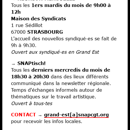
Tous les
1ers mardis du mois de 9h00 à
12h
Maison des Syndicats
1 rue Sédillot
67000
STRASBOURG
L'accueil des nouvellos syndiqué·es se fait de
9h à 9h30.
Ouvert aux syndiqué·es en Grand Est
→
SNAPtisch!
Tous les
derniers mercredis du mois de
18h30 à 20h30
dans des lieux différents
communiqué dans la newsletter régionale.
Temps d'échanges informels autour de
thématiques sur le travail artistique.
Ouvert à tous·tes
CONTACT
→
grand-est[a]snapcgt.org
pour recevoir les infos locales.