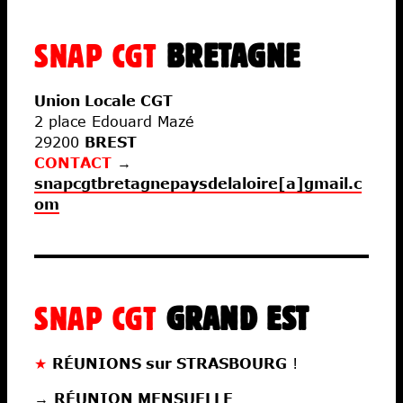
SNAP CGT
BRETAGNE
Union Locale CGT
2 place Edouard Mazé
29200
BREST
CONTACT
→
snapcgtbretagnepaysdelaloire[a]gmail.c
om
SNAP CGT
GRAND EST
★
RÉUNIONS sur STRASBOURG
!
→
RÉUNION MENSUELLE