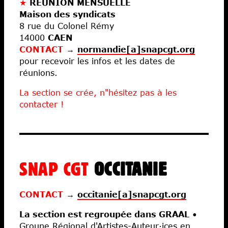
★
RÉUNION MENSUELLE
Maison des syndicats
8 rue du Colonel Rémy
14000
CAEN
CONTACT
→
normandie[a]snapcgt.org
pour recevoir les infos et les dates de
réunions.
La section se crée, n"hésitez pas à les
contacter !
SNAP CGT
OCCITANIE
CONTACT
→
occitanie[a]snapcgt.org
La section est regroupée dans GRAAL
•
Groupe Régional d'Artistes-Auteur·ices en