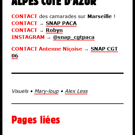
ALPES CÔTE D'AZUR
CONTACT
des camarades sur
Marseille
!
CONTACT
→
SNAP PACA
CONTACT
→
Robyn
INSTAGRAM
→
@snap_cgtpaca
CONTACT Antenne Niçoise
→
SNAP CGT
06
Visuels •
Mary-loup
•
Alex Less
Pages liées