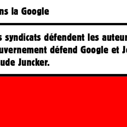
ns la Google
s syndicats défendent les auteur
uvernement défend Google et J
aude Juncker.